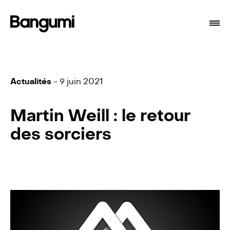
Actualités
- 9 juin 2021
Martin Weill : le retour
des sorciers
Programmes
À propos
Branding