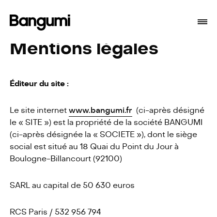
Mentions légales
É
diteur du site :
Le site internet
www.bangumi.fr
(ci-après désigné
le « SITE ») est la propriété de la société BANGUMI
(ci-après désignée la « SOCIETE »), dont le siège
Programmes
social est situé au 18 Quai du Point du Jour à
Boulogne-Billancourt (92100)
À propos
SARL au capital de 50 630 euros
Branding
RCS Paris / 532 956 794