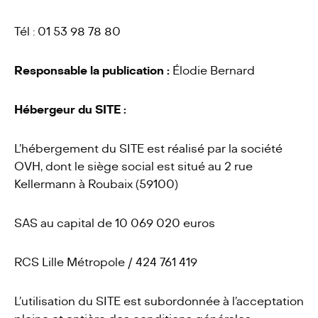
Tél : 01 53 98 78 80
Actualités
Responsable la publication :
Élodie Bernard
Contact
Hébergeur du
SITE
:
L’hébergement du SITE est réalisé par la société
OVH, dont le siège social est situé au 2 rue
Kellermann à Roubaix (59100)
SAS au capital de 10 069 020 euros
RCS Lille Métropole / 424 761 419
L’utilisation du SITE est subordonnée à l’acceptation