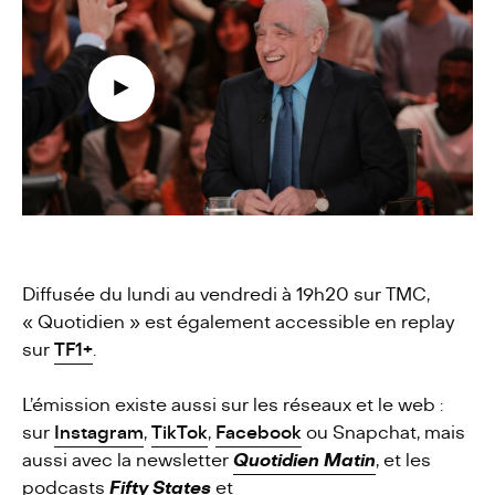
Diffusée du lundi au vendredi à 19h20 sur TMC,
« Quotidien » est également accessible en replay
sur
TF1+
.
L’émission existe aussi sur les réseaux et le web :
sur
Instagram
,
TikTok
,
Facebook
ou Snapchat, mais
aussi avec la newsletter
Quotidien Matin
, et les
podcasts
Fifty States
et