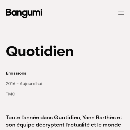
Quotidien
Émissions
2016 - Aujourd’hui
Programmes
TMC
À propos
Toute l'année dans Quotidien, Yann Barthès et
son équipe décryptent l'actualité et le monde
Branding