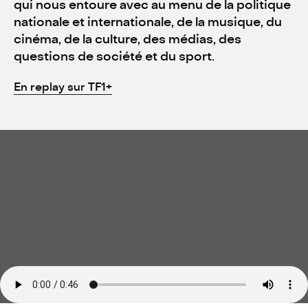
qui nous entoure avec au menu de la politique
nationale et internationale, de la musique, du
cinéma, de la culture, des médias, des
Actualités
questions de société et du sport.
Contact
En replay sur TF1+